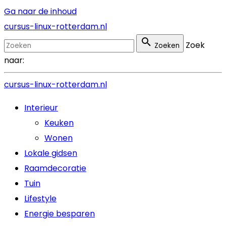
Ga naar de inhoud
cursus-linux-rotterdam.nl
Zoek
Zoeken
naar:
cursus-linux-rotterdam.nl
Interieur
Keuken
Wonen
Lokale gidsen
Raamdecoratie
Tuin
Lifestyle
Energie besparen