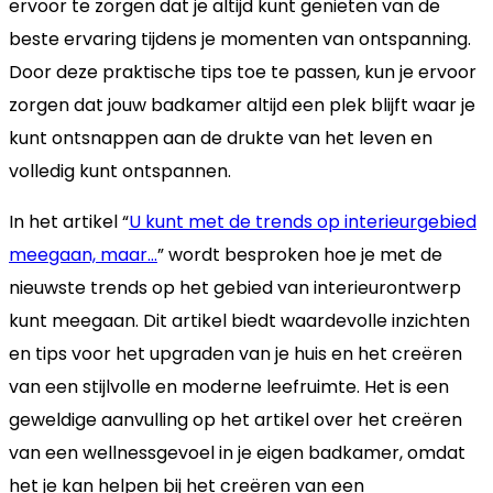
ervoor te zorgen dat je altijd kunt genieten van de
beste ervaring tijdens je momenten van ontspanning.
Door deze praktische tips toe te passen, kun je ervoor
zorgen dat jouw badkamer altijd een plek blijft waar je
kunt ontsnappen aan de drukte van het leven en
volledig kunt ontspannen.
In het artikel “
U kunt met de trends op interieurgebied
meegaan, maar…
” wordt besproken hoe je met de
nieuwste trends op het gebied van interieurontwerp
kunt meegaan. Dit artikel biedt waardevolle inzichten
en tips voor het upgraden van je huis en het creëren
van een stijlvolle en moderne leefruimte. Het is een
geweldige aanvulling op het artikel over het creëren
van een wellnessgevoel in je eigen badkamer, omdat
het je kan helpen bij het creëren van een