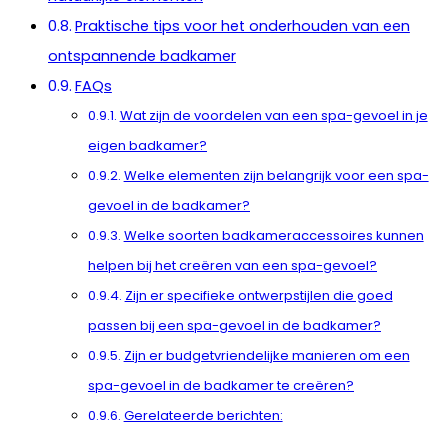
Praktische tips voor het onderhouden van een
ontspannende badkamer
FAQs
Wat zijn de voordelen van een spa-gevoel in je
eigen badkamer?
Welke elementen zijn belangrijk voor een spa-
gevoel in de badkamer?
Welke soorten badkameraccessoires kunnen
helpen bij het creëren van een spa-gevoel?
Zijn er specifieke ontwerpstijlen die goed
passen bij een spa-gevoel in de badkamer?
Zijn er budgetvriendelijke manieren om een
spa-gevoel in de badkamer te creëren?
Gerelateerde berichten: