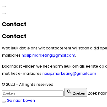
Contact
Contact
Wat leuk dat je ons wilt contacteren! Wij staan altijd o
mailadres
nasip.marketing@gmail.com
.
Daarnaast vinden we het enorm leuk om als eerste op de 
met het e-mailadres
nasip.marketing@gmail.com
©
2026
- All rights reserved
Zoek naar
Zoeken
Ga naar boven