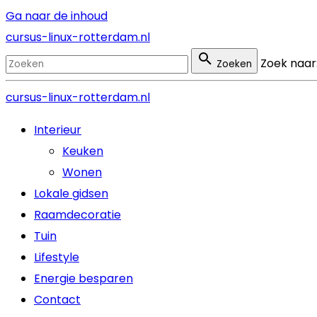
Ga naar de inhoud
cursus-linux-rotterdam.nl
Zoek naar
Zoeken
cursus-linux-rotterdam.nl
Interieur
Keuken
Wonen
Lokale gidsen
Raamdecoratie
Tuin
Lifestyle
Energie besparen
Contact