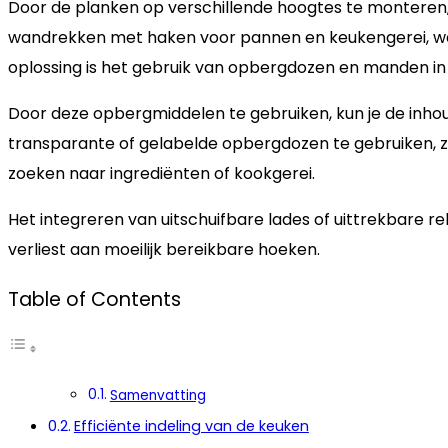
Door de planken op verschillende hoogtes te monteren, c
wandrekken met haken voor pannen en keukengerei, wat 
oplossing is het gebruik van opbergdozen en manden in 
Door deze opbergmiddelen te gebruiken, kun je de inhoud
transparante of gelabelde opbergdozen te gebruiken, zod
zoeken naar ingrediënten of kookgerei.
Het integreren van uitschuifbare lades of uittrekbare 
verliest aan moeilijk bereikbare hoeken.
Table of Contents
Samenvatting
Efficiënte indeling van de keuken