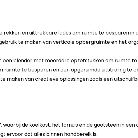
rekken en uittrekbare lades om ruimte te besparen in 
 gebruik te maken van verticale opbergruimte en het org
s een blender met meerdere opzetstukken om ruimte te be
om ruimte te besparen en een opgeruimde uitstraling te c
te maken van creatieve oplossingen zoals een uitschuifb
waarbij de koelkast, het fornuis en de gootsteen in een d
gt ervoor dat alles binnen handbereik is.