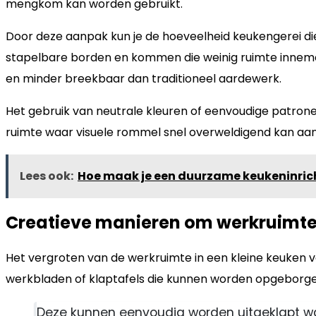
mengkom kan worden gebruikt.
Door deze aanpak kun je de hoeveelheid keukengerei die 
stapelbare borden en kommen die weinig ruimte innemen
en minder breekbaar dan traditioneel aardewerk.
Het gebruik van neutrale kleuren of eenvoudige patronen
ruimte waar visuele rommel snel overweldigend kan aa
Lees ook:
Hoe maak je een duurzame keukeninrich
Creatieve manieren om werkruimte
Het vergroten van de werkruimte in een kleine keuken ve
werkbladen of klaptafels die kunnen worden opgeborgen 
Deze kunnen eenvoudig worden uitgeklapt wan