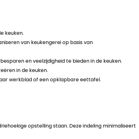
de keuken.
aniseren van keukengerei op basis van
sparen en veelzijdigheid te bieden in de keuken.
reëren in de keuken.
aar werkblad of een opklapbare eettafel.
riehoekige opstelling staan. Deze indeling minimaliseert