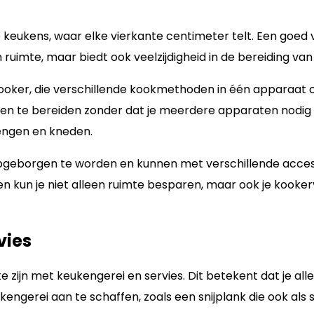
ne keukens, waar elke vierkante centimeter telt. Een goe
ruimte, maar biedt ook veelzijdigheid in de bereiding van
cooker, die verschillende kookmethoden in één apparaat 
hten te bereiden zonder dat je meerdere apparaten nodi
mengen en kneden.
eborgen te worden en kunnen met verschillende accesso
ten kun je niet alleen ruimte besparen, maar ook je kook
vies
 te zijn met keukengerei en servies. Dit betekent dat je a
engerei aan te schaffen, zoals een snijplank die ook als