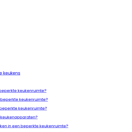
ne keukens
n beperkte keukenruimte?
n beperkte keukenruimte?
 beperkte keukenruimte?
le keukenapparaten?
ken in een beperkte keukenruimte?