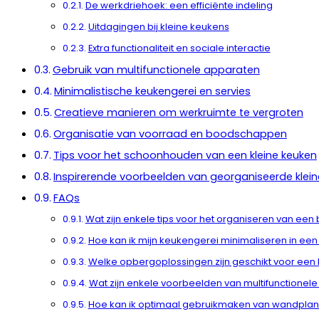
De werkdriehoek: een efficiënte indeling
Uitdagingen bij kleine keukens
Extra functionaliteit en sociale interactie
Gebruik van multifunctionele apparaten
Minimalistische keukengerei en servies
Creatieve manieren om werkruimte te vergroten
Organisatie van voorraad en boodschappen
Tips voor het schoonhouden van een kleine keuken
Inspirerende voorbeelden van georganiseerde klei
FAQs
Wat zijn enkele tips voor het organiseren van ee
Hoe kan ik mijn keukengerei minimaliseren in ee
Welke opbergoplossingen zijn geschikt voor een
Wat zijn enkele voorbeelden van multifunctione
Hoe kan ik optimaal gebruikmaken van wandplan