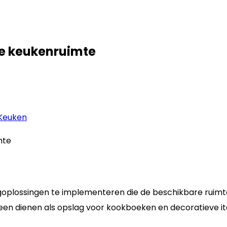
te keukenruimte
Keuken
rgoplossingen te implementeren die de beschikbare ruimt
een dienen als opslag voor kookboeken en decoratieve it