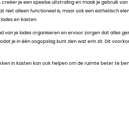
reëer je een speelse uitstraling en maak je gebruik van d
niet alleen functioneel is, maar ook een esthetisch el
lades en kasten.
 van je lades organiseren en ervoor zorgen dat alles gema
at je in één oogopslag kunt zien wat erin zit. Dit voorko
rekken in kasten kan ook helpen om de ruimte beter te be