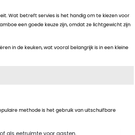
it. Wat betreft servies is het handig om te kiezen voor
mboe een goede keuze zijn, omdat ze lichtgewicht zijn
en in de keuken, wat vooral belangrijk is in een kleine
pulaire methode is het gebruik van uitschuifbare
f als eetruimte voor gasten.