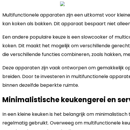
Multifunctionele apparaten zijn een uitkomst voor klei
kan koken als bakken. Dit apparaat bespaart niet alleen 
Een andere populaire keuze is een slowcooker of multi
koken. Dit maakt het mogelijk om verschillende gerec
die verschillende functies combineren, zoals hakken, 
Deze apparaten zijn vaak ontworpen om gemakkelijk opg
breiden. Door te investeren in multifunctionele appara
binnen dezelfde beperkte ruimte.
Minimalistische keukengerei en ser
In een kleine keuken is het belangrijk om minimalistisch
regelmatig gebruikt. Overweeg om multifunctionele keuk