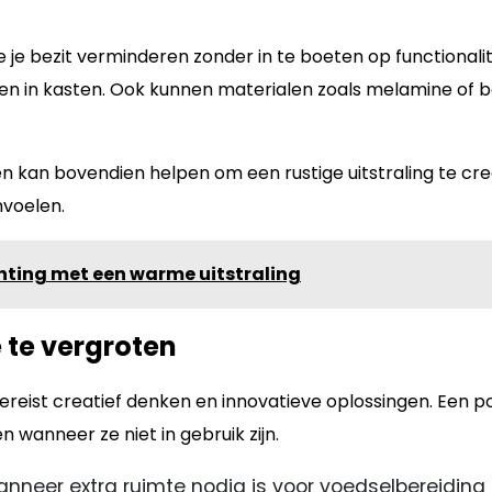
je bezit verminderen zonder in te boeten op functionalite
 in kasten. Ook kunnen materialen zoals melamine of ba
 kan bovendien helpen om een rustige uitstraling te creër
nvoelen.
ting met een warme uitstraling
 te vergroten
reist creatief denken en innovatieve oplossingen. Een po
wanneer ze niet in gebruik zijn.
neer extra ruimte nodig is voor voedselbereiding o