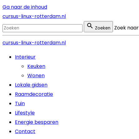
Ga naar de inhoud
cursus-linux-rotterdam.nl
Zoek naar
Zoeken
cursus-linux-rotterdam.nl
Interieur
Keuken
Wonen
Lokale gidsen
Raamdecoratie
Tuin
Lifestyle
Energie besparen
Contact