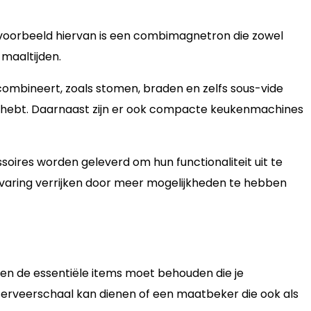
d voorbeeld hiervan is een combimagnetron die zowel
 maaltijden.
combineert, zoals stomen, braden en zelfs sous-vide
g hebt. Daarnaast zijn er ook compacte keukenmachines
ires worden geleverd om hun functionaliteit uit te
ervaring verrijken door meer mogelijkheden te hebben
lleen de essentiële items moet behouden die je
 serveerschaal kan dienen of een maatbeker die ook als