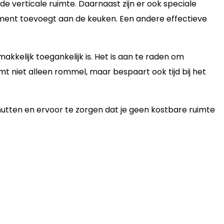
e verticale ruimte. Daarnaast zijn er ook speciale
ement toevoegt aan de keuken. Een andere effectieve
kkelijk toegankelijk is. Het is aan te raden om
mt niet alleen rommel, maar bespaart ook tijd bij het
nutten en ervoor te zorgen dat je geen kostbare ruimte