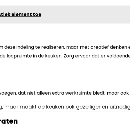
tiek element toe
 om deze indeling te realiseren, maar met creatief denken
e loopruimte in de keuken. Zorg ervoor dat er voldoende 
e voegen, dat niet alleen extra werkruimte biedt, maar ook
ing, maar maakt de keuken ook gezelliger en uitnodig
raten