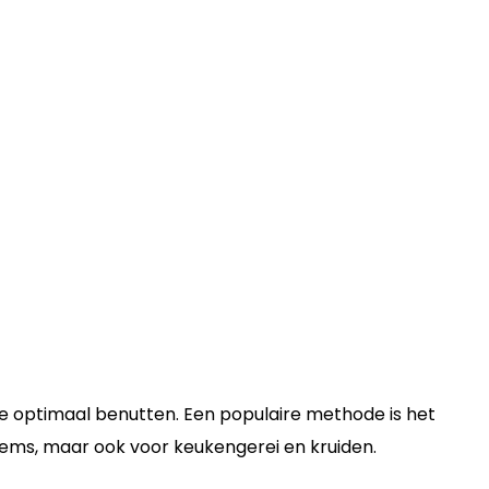
e optimaal benutten. Een populaire methode is het
ems, maar ook voor keukengerei en kruiden.