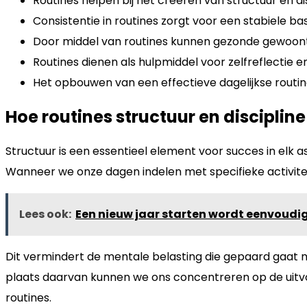
Routines helpen bij het creëren van structuur en dis
Consistentie in routines zorgt voor een stabiele b
Door middel van routines kunnen gezonde gewoonte
Routines dienen als hulpmiddel voor zelfreflectie 
Het opbouwen van een effectieve dagelijkse routine
Hoe routines structuur en disciplin
Structuur is een essentieel element voor succes in elk 
Wanneer we onze dagen indelen met specifieke activite
Lees ook:
Een nieuw jaar starten wordt eenvoudi
Dit vermindert de mentale belasting die gepaard gaat 
plaats daarvan kunnen we ons concentreren op de uitvoer
routines.