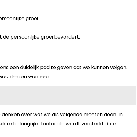
soonlijke groei.
 de persoonlijke groei bevordert.
 ons een duidelijk pad te geven dat we kunnen volgen.
rwachten en wanneer.
e denken over wat we als volgende moeten doen. In
ndere belangrijke factor die wordt versterkt door