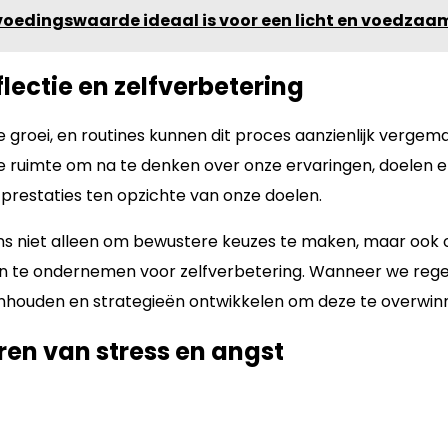
voedingswaarde ideaal is voor een licht en voedzaa
lectie en zelfverbetering
e groei, en routines kunnen dit proces aanzienlijk vergemak
we ruimte om na te denken over onze ervaringen, doelen e
prestaties ten opzichte van onze doelen.
 ons niet alleen om bewustere keuzes te maken, maar ook o
ppen te ondernemen voor zelfverbetering. Wanneer we reg
enhouden en strategieën ontwikkelen om deze te overwin
eren van stress en angst