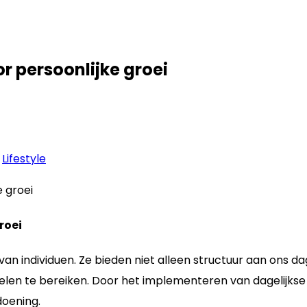
r persoonlijke groei
Lifestyle
roei
 van individuen. Ze bieden niet alleen structuur aan ons d
elen te bereiken. Door het implementeren van dagelijkse 
doening.