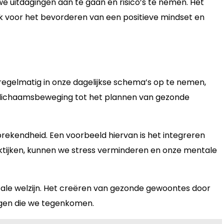
e uitdagingen aan te gaan en risico’s te nemen. Het
ook voor het bevorderen van een positieve mindset en
 regelmatig in onze dagelijkse schema’s op te nemen,
or lichaamsbeweging tot het plannen van gezonde
ekendheid. Een voorbeeld hiervan is het integreren
ktijken, kunnen we stress verminderen en onze mentale
tale welzijn. Het creëren van gezonde gewoontes door
ingen die we tegenkomen.