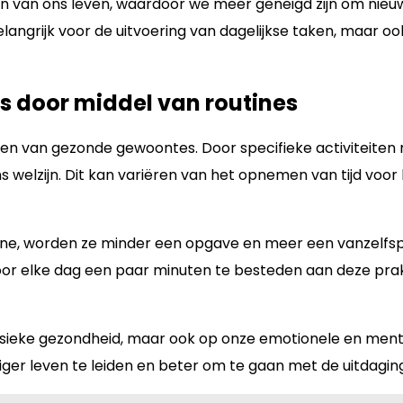
n van ons leven, waardoor we meer geneigd zijn om nieuw
belangrijk voor de uitvoering van dagelijkse taken, maar 
 door middel van routines
elen van gezonde gewoontes. Door specifieke activiteiten
s welzijn. Dit kan variëren van het opnemen van tijd vo
ine, worden ze minder een opgave en meer een vanzelfspr
Door elke dag een paar minuten te besteden aan deze pra
 fysieke gezondheid, maar ook op onze emotionele en men
tiger leven te leiden en beter om te gaan met de uitdag