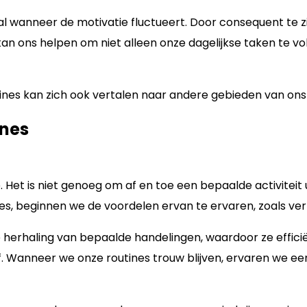
l wanneer de motivatie fluctueert. Door consequent te zij
kan ons helpen om niet alleen onze dagelijkse taken te v
nes kan zich ook vertalen naar andere gebieden van ons l
ines
ne. Het is niet genoeg om af en toe een bepaalde activitei
nes, beginnen we de voordelen ervan te ervaren, zoals ve
herhaling van bepaalde handelingen, waardoor ze efficië
f. Wanneer we onze routines trouw blijven, ervaren we ee