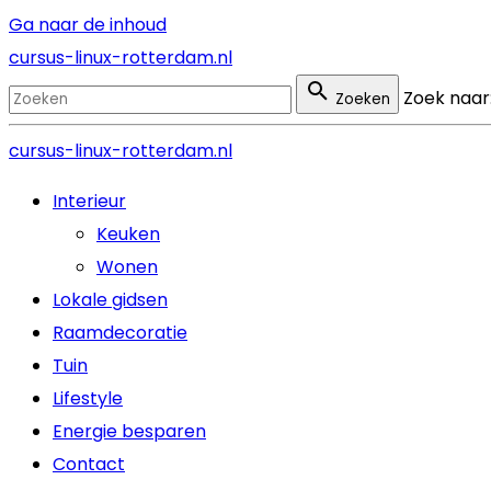
Ga naar de inhoud
cursus-linux-rotterdam.nl
Zoek naar
Zoeken
cursus-linux-rotterdam.nl
Interieur
Keuken
Wonen
Lokale gidsen
Raamdecoratie
Tuin
Lifestyle
Energie besparen
Contact