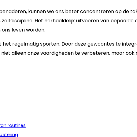
naderen, kunnen we ons beter concentreren op de taken 
elfdiscipline. Het herhaaldelijk uitvoeren van bepaalde 
n ons leven worden.
tot het regelmatig sporten. Door deze gewoontes te integ
 om niet alleen onze vaardigheden te verbeteren, maar oo
an routines
rbetering