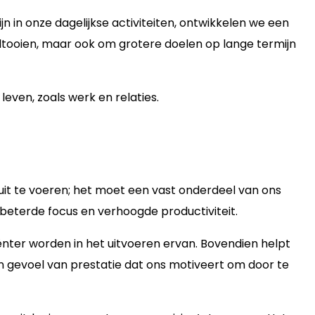
n in onze dagelijkse activiteiten, ontwikkelen we een
oltooien, maar ook om grotere doelen op lange termijn
even, zoals werk en relaties.
t uit te voeren; het moet een vast onderdeel van ons
rbeterde focus en verhoogde productiviteit.
nter worden in het uitvoeren ervan. Bovendien helpt
n gevoel van prestatie dat ons motiveert om door te