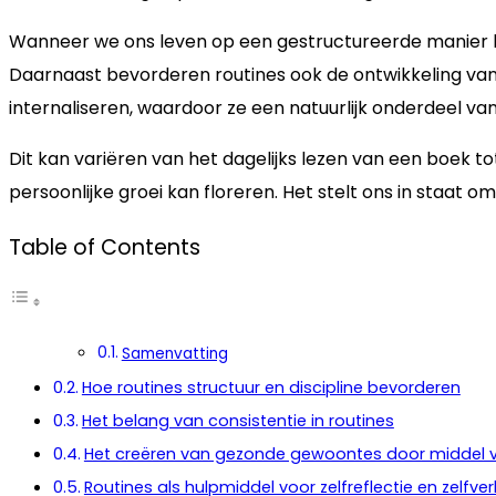
Wanneer we ons leven op een gestructureerde manier be
Daarnaast bevorderen routines ook de ontwikkeling van z
internaliseren, waardoor ze een natuurlijk onderdeel va
Dit kan variëren van het dagelijks lezen van een boek 
persoonlijke groei kan floreren. Het stelt ons in staat
Table of Contents
Samenvatting
Hoe routines structuur en discipline bevorderen
Het belang van consistentie in routines
Het creëren van gezonde gewoontes door middel v
Routines als hulpmiddel voor zelfreflectie en zelfve