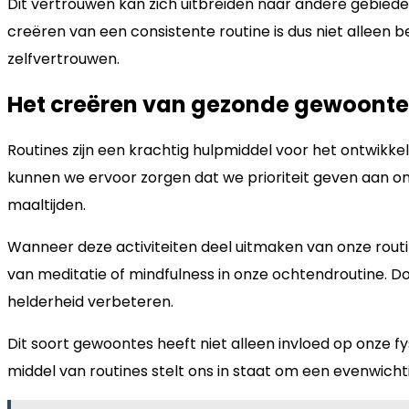
Dit vertrouwen kan zich uitbreiden naar andere gebiede
creëren van een consistente routine is dus niet alleen 
zelfvertrouwen.
Het creëren van gezonde gewoontes
Routines zijn een krachtig hulpmiddel voor het ontwikk
kunnen we ervoor zorgen dat we prioriteit geven aan on
maaltijden.
Wanneer deze activiteiten deel uitmaken van onze rout
van meditatie of mindfulness in onze ochtendroutine. 
helderheid verbeteren.
Dit soort gewoontes heeft niet alleen invloed op onze
middel van routines stelt ons in staat om een evenwich