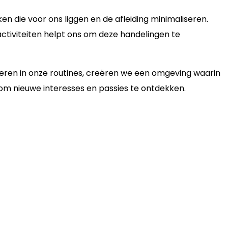
die voor ons liggen en de afleiding minimaliseren.
activiteiten helpt ons om deze handelingen te
reren in onze routines, creëren we een omgeving waarin
k om nieuwe interesses en passies te ontdekken.