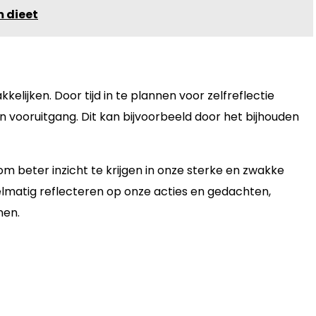
m dieet
kelijken. Door tijd in te plannen voor zelfreflectie
n vooruitgang. Dit kan bijvoorbeeld door het bijhouden
m beter inzicht te krijgen in onze sterke en zwakke
elmatig reflecteren op onze acties en gedachten,
nen.