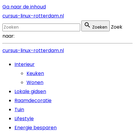
Ga naar de inhoud
cursus-linux-rotterdam.nl
Zoek
Zoeken
naar:
cursus-linux-rotterdam.nl
Interieur
Keuken
Wonen
Lokale gidsen
Raamdecoratie
Tuin
Lifestyle
Energie besparen