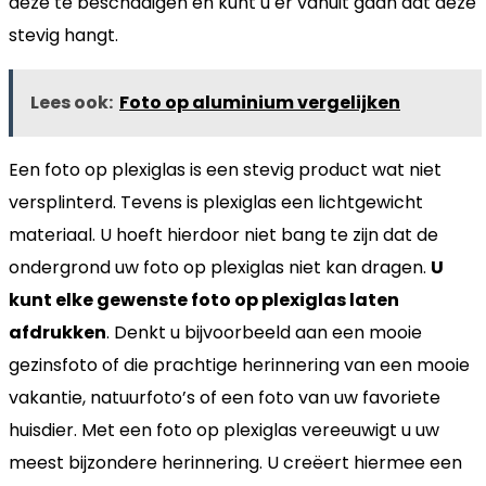
deze te beschadigen en kunt u er vanuit gaan dat deze
stevig hangt.
Lees ook:
Foto op aluminium vergelijken
Een foto op plexiglas is een stevig product wat niet
versplinterd. Tevens is plexiglas een lichtgewicht
materiaal. U hoeft hierdoor niet bang te zijn dat de
ondergrond uw foto op plexiglas niet kan dragen.
U
kunt elke gewenste foto op plexiglas laten
afdrukken
. Denkt u bijvoorbeeld aan een mooie
gezinsfoto of die prachtige herinnering van een mooie
vakantie, natuurfoto’s of een foto van uw favoriete
huisdier. Met een foto op plexiglas vereeuwigt u uw
meest bijzondere herinnering. U creëert hiermee een