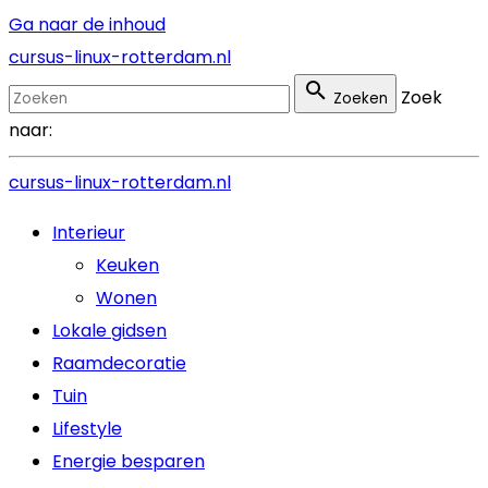
Ga naar de inhoud
cursus-linux-rotterdam.nl
Zoek
Zoeken
naar:
cursus-linux-rotterdam.nl
Interieur
Keuken
Wonen
Lokale gidsen
Raamdecoratie
Tuin
Lifestyle
Energie besparen