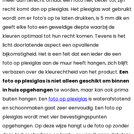
meer dan terecht omdat een foto niet beter tot zijn
recht komt dan op plexiglas. Het plexiglas wat gebruikt
wordt om er foto’s op te laten drukken, is 5 mm dik en
geeft elke foto een geweldige diepte waarbij de
kleuren optimaal tot hun recht komen. Tevens is het
licht doorlatende aspect een opvallende
bijkomstigheid. Het is een feit dat een ieder die een
foto op plexiglas aan de muur heeft hangen, zich blijft
verbazen over de kleurechtheid van het product.
Een
foto op plexiglas is niet alleen geschikt om binnen
in huis opgehangen
te worden, maar kan ook prima
buiten hangen. Een
foto op plexiglas
is waterafstotend
en schoonmaken gaat zeer eenvoudig. Een foto op
plexiglas wordt met vier bevestigingspunten
opgehangen. Op deze wijze hangt u de foto op zonder