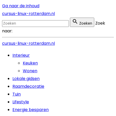
Ga naar de inhoud
cursus-linux-rotterdam.nl
Zoek
Zoeken
naar:
cursus-linux-rotterdam.nl
Interieur
Keuken
Wonen
Lokale gidsen
Raamdecoratie
Tuin
Lifestyle
Energie besparen